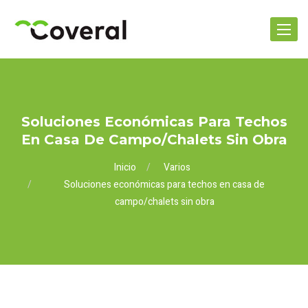
Toggle
navigat
Soluciones Económicas Para Techos
En Casa De Campo/chalets Sin Obra
Inicio
Varios
Soluciones económicas para techos en casa de
campo/chalets sin obra