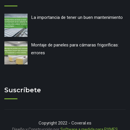
La importancia de tener un buen mantenimiento
Montaje de paneles para cámaras frigoríficas:
errores
Suscríbete
Copyright 2022 - Coveral.es
Diseño y Construcción por
Software a medida para PYMES