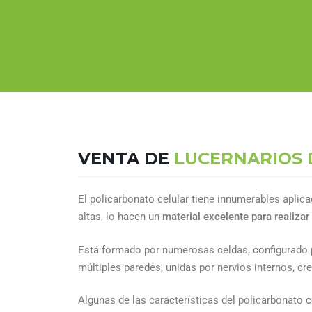
VENTA DE
LUCERNARIOS 
El policarbonato celular tiene innumerables aplica
altas, lo hacen un
material excelente para realizar
Está formado por numerosas celdas, configurado par
múltiples paredes, unidas por nervios internos, cr
Algunas de las características del policarbonato c