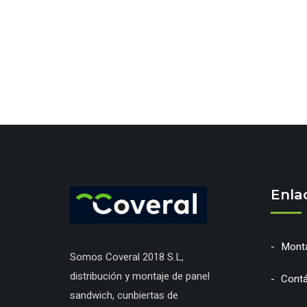
Enla
Monta
Somos Coveral 2018 S.L,
distribución y montaje de panel
Cont
sandwich, cunbiertas de