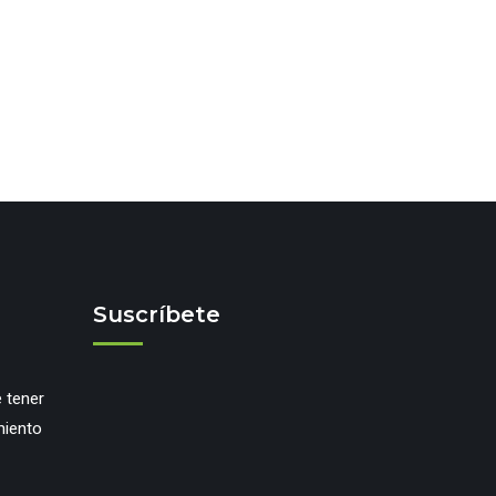
Suscríbete
 tener
miento