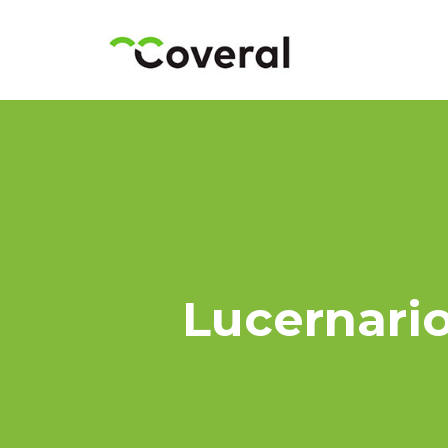
Lucernario