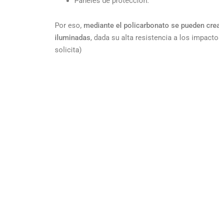
Paneles de protección.
Por eso,
mediante el policarbonato se pueden cr
iluminadas
, dada su alta resistencia a los impact
solicita)