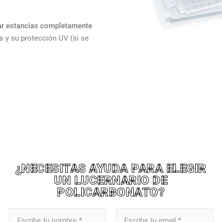
ear estancias completamente
os y su protección UV (si se
¿NECESITAS AYUDA PARA ELEGIR
UN LUCERNARIO DE
POLICARBONATO?