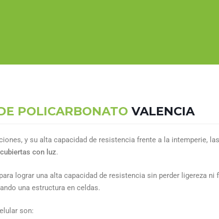
DE POLICARBONATO
VALENCIA
ciones, y su alta capacidad de resistencia frente a la intemperie, l
 cubiertas con luz
.
a lograr una alta capacidad de resistencia sin perder ligereza ni f
eando una estructura en celdas.
elular son: