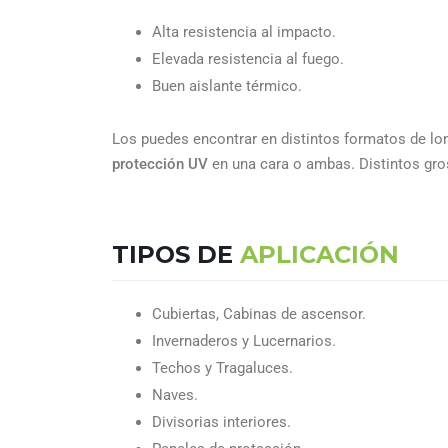
Alta resistencia al impacto.
Elevada resistencia al fuego.
Buen aislante térmico.
Los puedes encontrar en distintos formatos de lon
protección UV
en una cara o ambas. Distintos gros
TIPOS DE
APLICACIÓN
Cubiertas, Cabinas de ascensor.
Invernaderos y Lucernarios.
Techos y Tragaluces.
Naves.
Divisorias interiores.