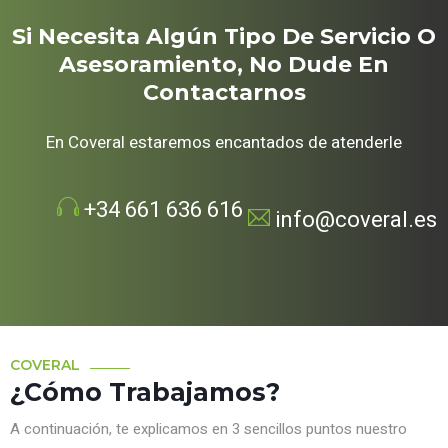
Si Necesita Algún Tipo De Servicio O
Asesoramiento, No Dude En
Contactarnos
En Coveral estaremos encantados de atenderle
+34 661 636 616
info@coveral.es
COVERAL
¿Cómo Trabajamos?
A continuación, te explicamos en 3 sencillos puntos nuestro