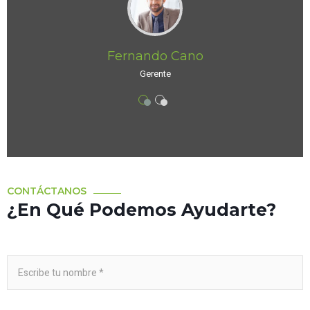
Fernando Cano
Gerente
CONTÁCTANOS
¿En Qué Podemos Ayudarte?