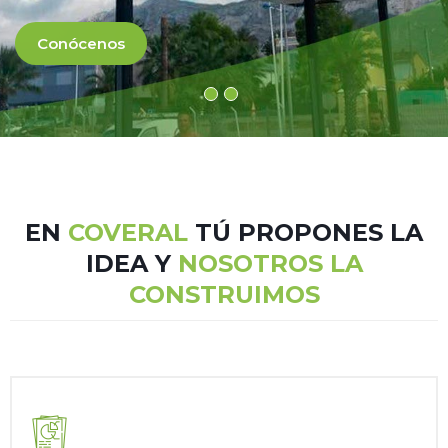
Conócenos
EN
COVERAL
TÚ PROPONES LA
IDEA Y
NOSOTROS LA
CONSTRUIMOS