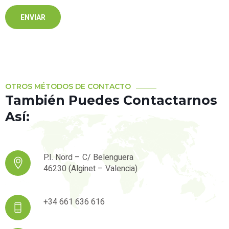
OTROS MÉTODOS DE CONTACTO
También Puedes Contactarnos
Así:
P.I. Nord – C/ Belenguera
46230 (Alginet – Valencia)
+34 661 636 616