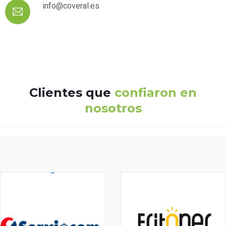
info@coveral.es
Clientes que
confiaron en
nosotros