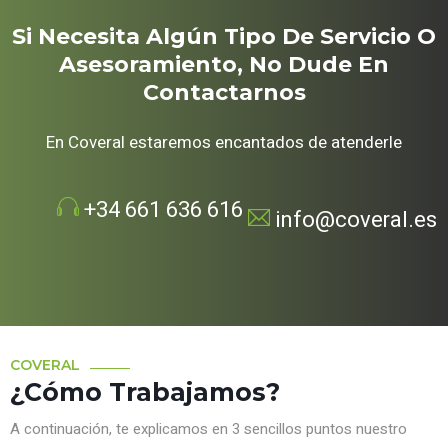
Si Necesita Algún Tipo De Servicio O
Asesoramiento, No Dude En
Contactarnos
En Coveral estaremos encantados de atenderle
+34 661 636 616
info@coveral.es
COVERAL
¿Cómo Trabajamos?
A continuación, te explicamos en 3 sencillos puntos nuestro