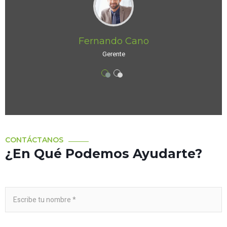
Fernando Cano
Gerente
CONTÁCTANOS
¿En Qué Podemos Ayudarte?