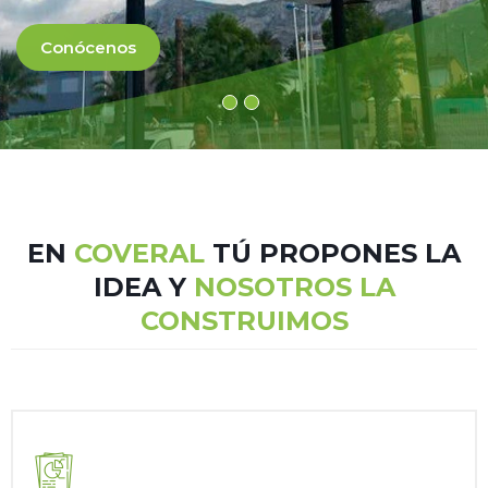
Conócenos
EN
COVERAL
TÚ PROPONES LA
IDEA Y
NOSOTROS LA
CONSTRUIMOS