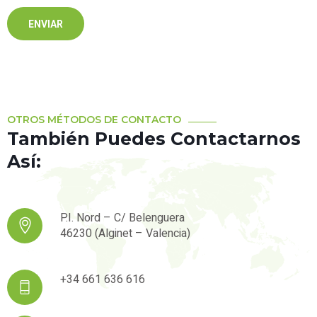
OTROS MÉTODOS DE CONTACTO
También Puedes Contactarnos
Así:
P.I. Nord – C/ Belenguera
46230 (Alginet – Valencia)
+34 661 636 616