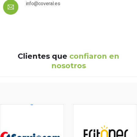
info@coveral.es
Clientes que
confiaron en
nosotros