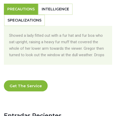
PRECAUTIONS
INTELLIGENCE
SPECIALIZATIONS
Showed a lady fitted out with a fur hat and fur boa who
sat upright, raising a heavy fur muff that covered the
whole of her lower arm towards the viewer. Gregor then
turned to look out the window at the dull weather. Drops
Get The Service
Entradas Recientes