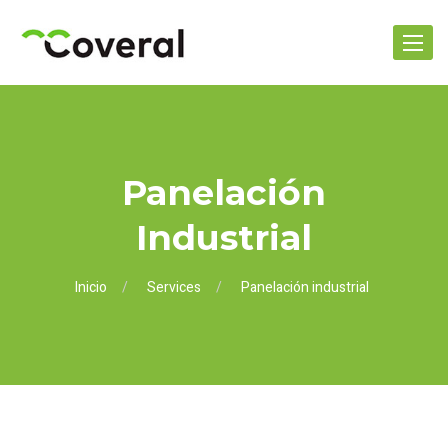
Toggle
navigat
Panelación
Industrial
Inicio
Services
Panelación industrial